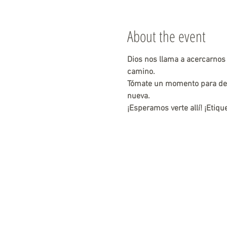
About the event
Dios nos llama a acercarnos 
camino. 
Tómate un momento para deja
nueva.
¡Esperamos verte allí! ¡Etiq