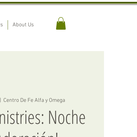
rs
About Us
|  
Centro De Fe Alfa y Omega
nistries: Noche