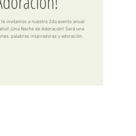
Adoración!
a, te invitamos a nuestro 2do evento anual
ñol! ¡Una Noche de Adoración! Será una
ones, palabras inspiradoras y adoración.