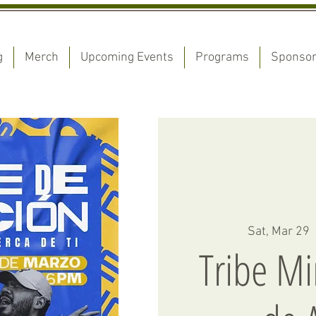
g
Merch
Upcoming Events
Programs
Sponso
Sat, Mar 29
  
Tribe Mi