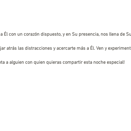
a Él con un corazón dispuesto, y en Su presencia, nos llena de S
r atrás las distracciones y acercarte más a Él. Ven y experime
ueta a alguien con quien quieras compartir esta noche especial!